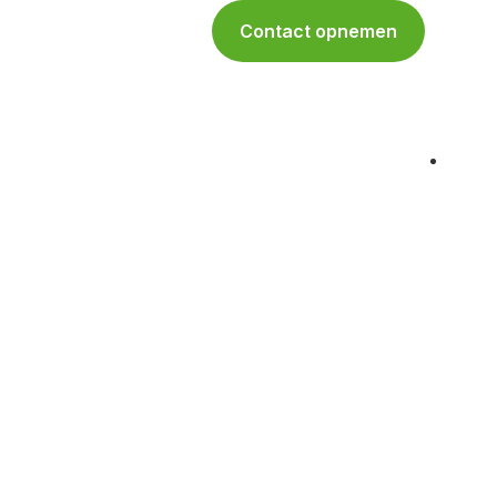
onderhoud
Over ons
Contact opnemen