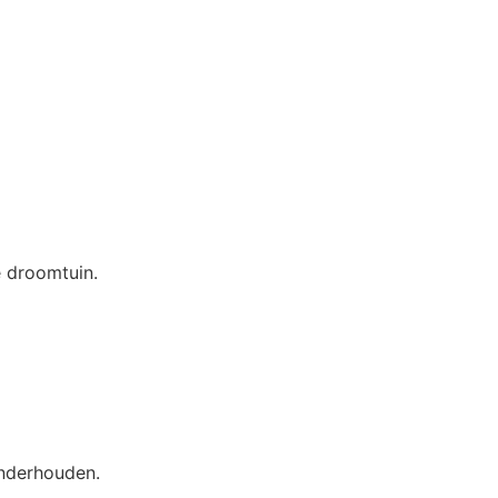
e droomtuin.
onderhouden.