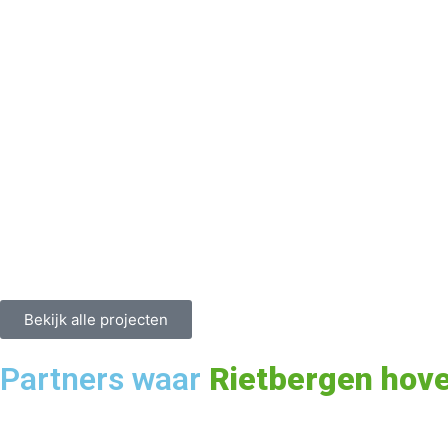
Bekijk alle projecten
Partners waar
Rietbergen hove