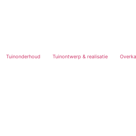
Tuinonderhoud
Tuinontwerp & realisatie
Overk