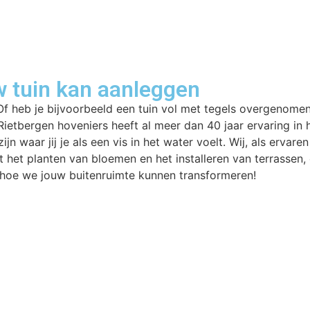
 tuin kan aanleggen
? Of heb je bijvoorbeeld een tuin vol met tegels overgenomen
 Rietbergen hoveniers heeft al meer dan 40 jaar ervaring in
jn waar jij je als een vis in het water voelt. Wij, als ervar
het planten van bloemen en het installeren van terrassen, 
n hoe we jouw buitenruimte kunnen transformeren!