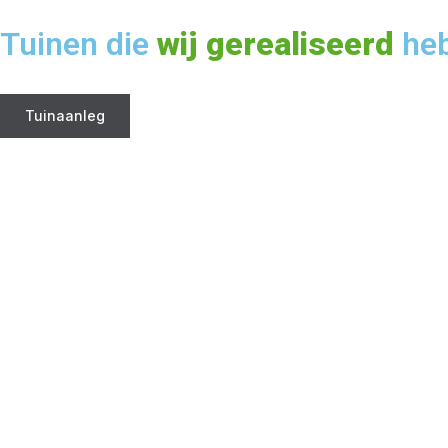
Tuinen die
wij gerealiseerd
he
Tuinaanleg
Bekijk dit project