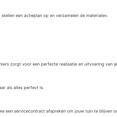
stellen een actieplan op en verzamelen de materialen.
iers zorgt voor een perfecte realisatie en uitvoering van j
r als alles perfect is.
we een servicecontract afspreken om jouw tuin te blijven 