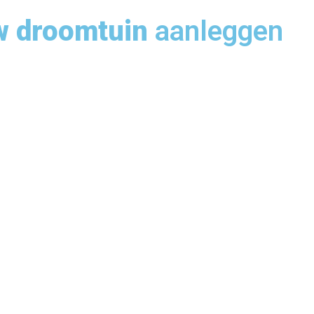
w droomtuin
aanleggen