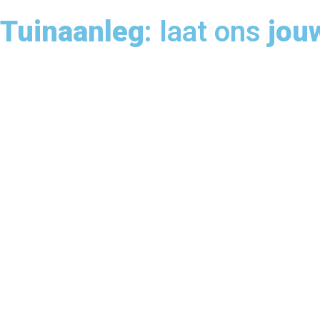
Tuinaanleg
: laat ons
jou