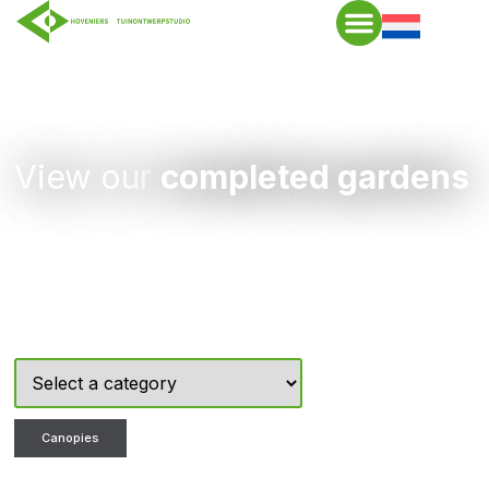
View our
completed gardens
Canopies